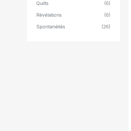
Quilts
(6)
Révélations
(6)
Spontanéités
(26)