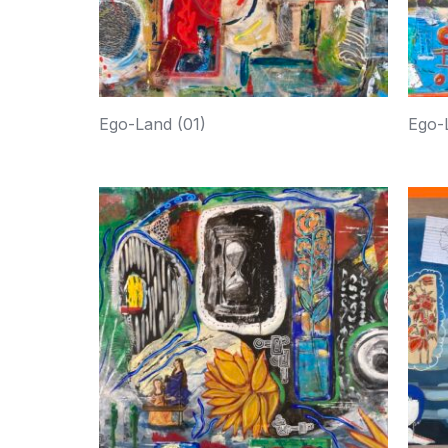
Ego-Land (01)
Ego-