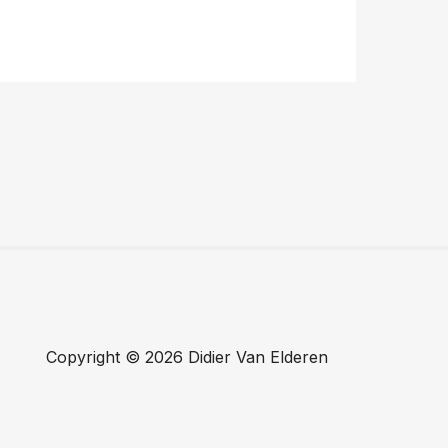
Copyright © 2026 Didier Van Elderen