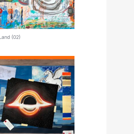
Land (02)