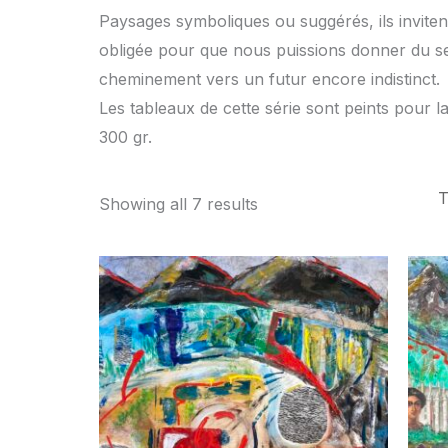
Paysages symboliques ou suggérés, ils invitent
obligée pour que nous puissions donner du se
cheminement vers un futur encore indistinct.
Les tableaux de cette série sont peints pour la
300 gr.
Showing all 7 results