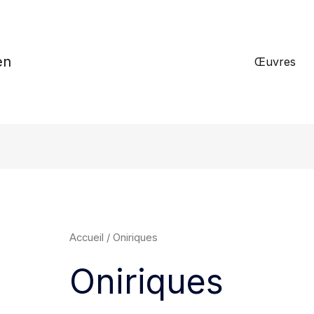
en
Œuvres
Accueil
/ Oniriques
Oniriques