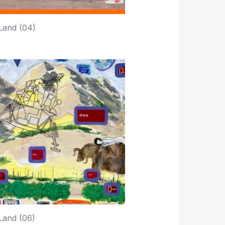
Land (04)
Land (06)