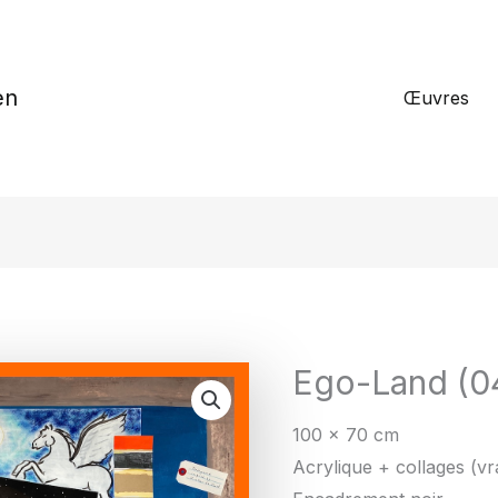
en
Œuvres
Ego-Land (0
100 x 70 cm
Acrylique + collages (vr