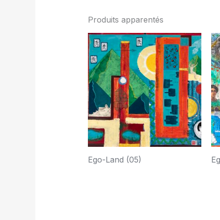
Produits apparentés
Ego-Land (05)
Eg