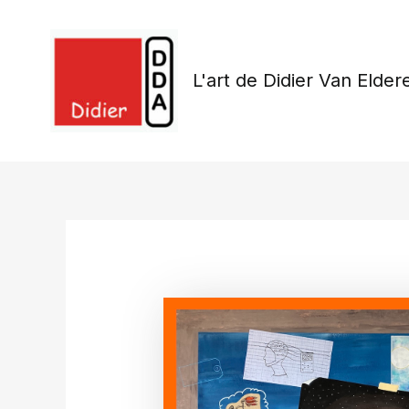
Skip
to
content
L'art de Didier Van Elder