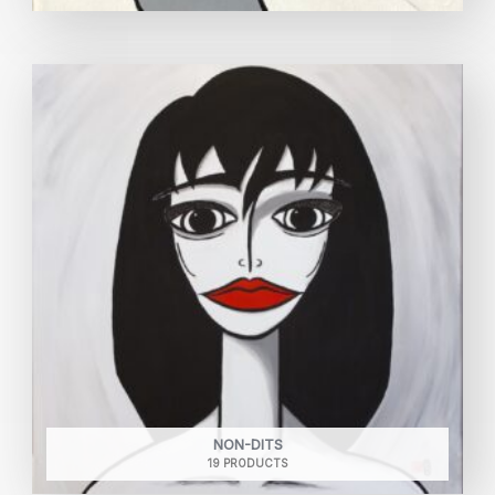
NON-DITS
19 PRODUCTS