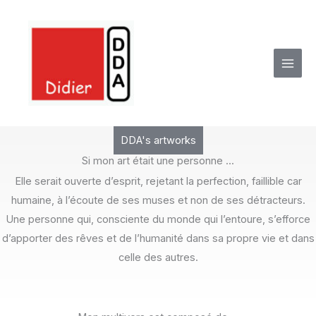
Skip
to
content
DDA's artworks
Si mon art était une personne ...
Elle serait ouverte d’esprit, rejetant la perfection, faillible car
humaine, à l’écoute de ses muses et non de ses détracteurs.
Une personne qui, consciente du monde qui l’entoure, s’efforce
d’apporter des rêves et de l’humanité dans sa propre vie et dans
celle des autres.