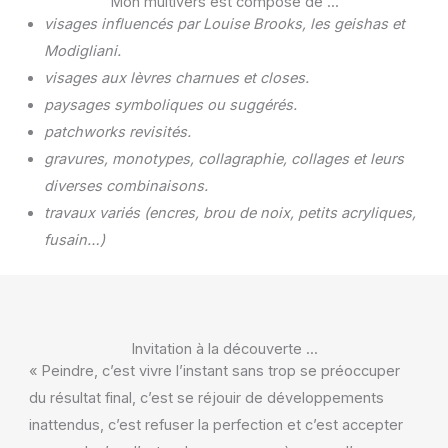
Mon multivers est composé de ...
visages influencés par Louise Brooks, les geishas et
Modigliani.
visages aux lèvres charnues et closes.
paysages symboliques ou suggérés.
patchworks revisités.
gravures, monotypes, collagraphie, collages et leurs
diverses combinaisons.
travaux variés (encres, brou de noix, petits acryliques,
fusain…)
Invitation à la découverte ...
« Peindre, c’est vivre l’instant sans trop se préoccuper
du résultat final, c’est se réjouir de développements
inattendus, c’est refuser la perfection et c’est accepter