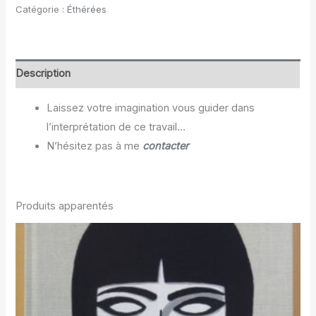
Catégorie :
Éthérées
Description
Laissez votre imagination vous guider dans
l’interprétation de ce travail…
N’hésitez pas à me
contacter
Produits apparentés