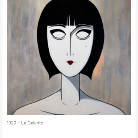
1920 – La Galante