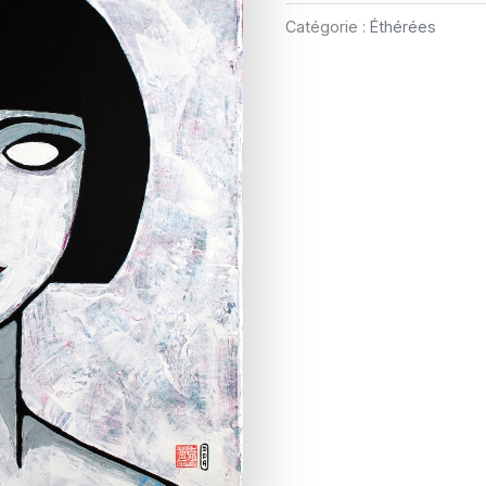
Catégorie :
Éthérées