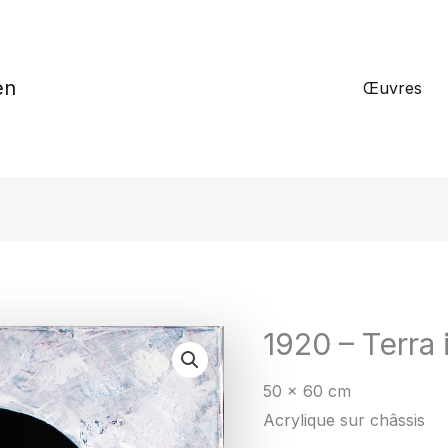
en
Œuvres
1920 – Terra 
50 x 60 cm
Acrylique sur châssis