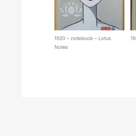
1920 – notebook – Lotus
19
Notes