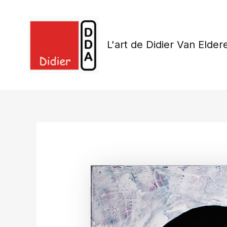
Skip
to
content
L'art de Didier Van Elder