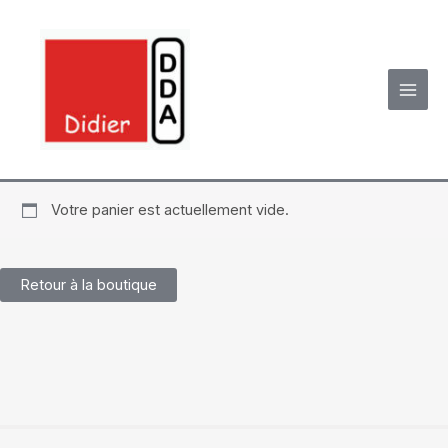
Skip
to
content
Votre panier est actuellement vide.
Retour à la boutique